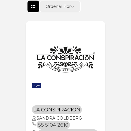
Ordenar Por
NEW
LA CONSPIRACION
SANDRA GOLDBERG
55 5104 2610