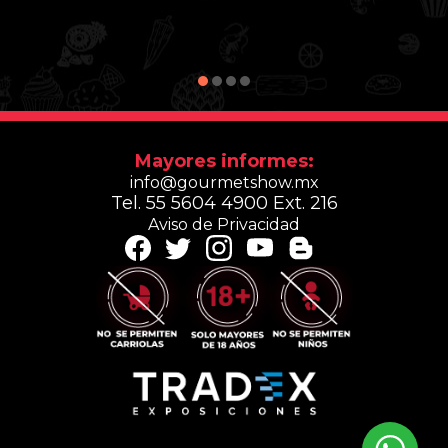
Aproximadamente el 70% del vino...
Lee Mas
Mayores informes:
info@gourmetshow.mx
Tel. 55 5604 4900 Ext. 216
Aviso de Privacidad