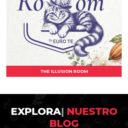
THE ILLUSION ROOM
EXPLORA
|
NUESTRO