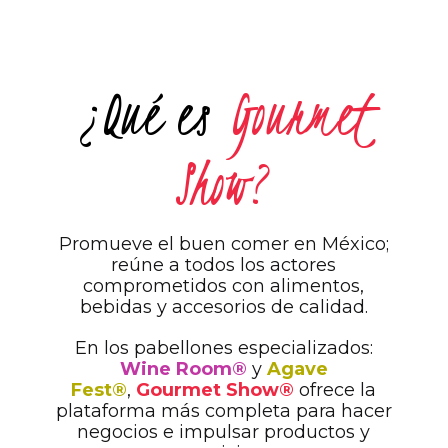
¿Qué es
Gourmet
Show?
Promueve el buen comer en México;
reúne a todos los actores
comprometidos con alimentos,
bebidas y accesorios de calidad.
En los pabellones especializados:
Wine Room®
y
Agave
Fest®
,
Gourmet Show®
ofrece la
plataforma más completa para hacer
negocios e impulsar productos y