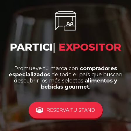
PARTICIPA COMO
|
EXPOSITOR
Promueve tu marca con
compradores
especializados
de todo el país que buscan
descubrir los más selectos
alimentos y
bebidas gourmet
.
RESERVA TU STAND