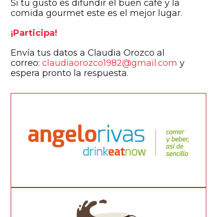
Si tu gusto es difundir el buen café y la
comida gourmet este es el mejor lugar.
¡Participa!
Envía tus datos a Claudia Orozco al
correo:
claudiaorozco1982@gmail.com
y
espera pronto la respuesta.